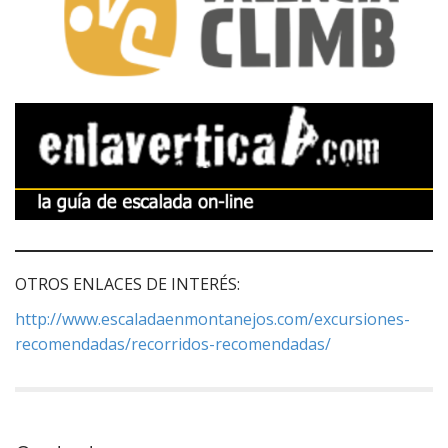
OTROS ENLACES DE INTERÉS:
http://www.escaladaenmontanejos.com/excursiones-
recomendadas/recorridos-recomendadas/