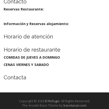
Contacto
Reservas Restaurante:
Información y Reservas alojamiento:
Horario de atención
Horario de restaurante
COMIDAS DE JUEVES A DOMINGO
CENAS VIERNES Y SABADO
Contacta
Copyright © 2026
El Refugio
. All Rights Reserved.
The Arcade Basic Theme by
bavotasan.com
.